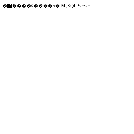
�޷����ӵ����ݿ� MySQL Server