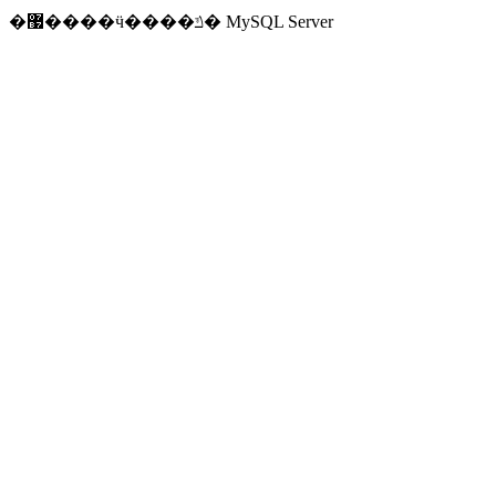
�޷����ӵ����ݿ� MySQL Server